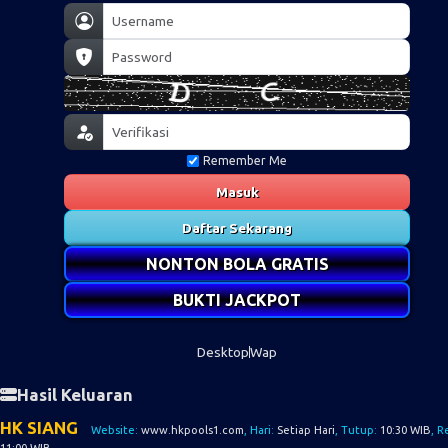
Remember Me
Masuk
Daftar Sekarang
NONTON BOLA GRATIS
BUKTI JACKPOT
Desktop
Wap
Hasil Keluaran
HK SIANG
Website:
www.hkpools1.com
, Hari:
Setiap Hari
, Tutup:
10:30 WIB
, R