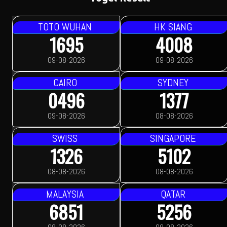
TOTO WUHAN
HK SIANG
1695
4008
09-08-2026
09-08-2026
CAIRO
SYDNEY
0496
1377
09-08-2026
08-08-2026
SWISS
SINGAPORE
1326
5102
08-08-2026
08-08-2026
MALAYSIA
QATAR
6851
5256