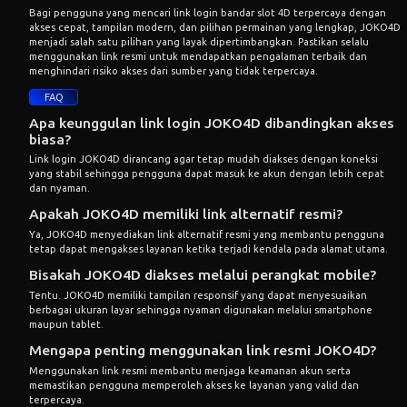
Bagi pengguna yang mencari link login bandar slot 4D terpercaya dengan
akses cepat, tampilan modern, dan pilihan permainan yang lengkap, JOKO4D
menjadi salah satu pilihan yang layak dipertimbangkan. Pastikan selalu
menggunakan link resmi untuk mendapatkan pengalaman terbaik dan
menghindari risiko akses dari sumber yang tidak terpercaya.
FAQ
Apa keunggulan link login JOKO4D dibandingkan akses
biasa?
Link login JOKO4D dirancang agar tetap mudah diakses dengan koneksi
yang stabil sehingga pengguna dapat masuk ke akun dengan lebih cepat
dan nyaman.
Apakah JOKO4D memiliki link alternatif resmi?
Ya, JOKO4D menyediakan link alternatif resmi yang membantu pengguna
tetap dapat mengakses layanan ketika terjadi kendala pada alamat utama.
Bisakah JOKO4D diakses melalui perangkat mobile?
Tentu. JOKO4D memiliki tampilan responsif yang dapat menyesuaikan
berbagai ukuran layar sehingga nyaman digunakan melalui smartphone
maupun tablet.
Mengapa penting menggunakan link resmi JOKO4D?
Menggunakan link resmi membantu menjaga keamanan akun serta
memastikan pengguna memperoleh akses ke layanan yang valid dan
terpercaya.