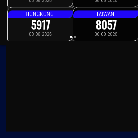
08-08-2026
08-08-2026
HONGKONG
TAIWAN
5917
8057
08-08-2026
08-08-2026