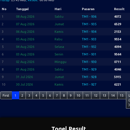
Tutup:
23:45 WIB
, Result:
00:00 WIB
No
Tanggal
Hari
Pasaran
Result
1
08 Aug 2026
Sabtu
TM1 - 936
4072
2
07 Aug 2026
Jumat
TM1 - 935
6529
3
06 Aug 2026
Kamis
TM1 - 934
2153
4
05 Aug 2026
Rabu
TM1 - 933
9554
5
04 Aug 2026
Selasa
TM1 - 932
4094
6
03 Aug 2026
Senin
TM1 - 931
9564
7
02 Aug 2026
Minggu
TM1 - 930
0711
8
01 Aug 2026
Sabtu
TM1 - 929
4046
9
31 Jul 2026
Jumat
TM1 - 928
5915
10
30 Jul 2026
Kamis
TM1 - 927
6221
First
1
2
3
4
5
6
7
8
9
10
11
12
13
14
15
(
)
Togel Result