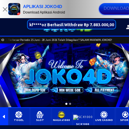
APLIKASI JOKO4D
DOWNLOA
Download Aplikasi Android
kf****oz Berhasil Withdraw Rp 7.883.000,00
n Terbesar Periode 25 Juni - 28 Juni 2026 Telah Dibagikan!! SALAM MAXWIN JOKO4D!
TOGEL
SLOT
NAGA x1000
LIVE CASINO
SPOR
SC X1000