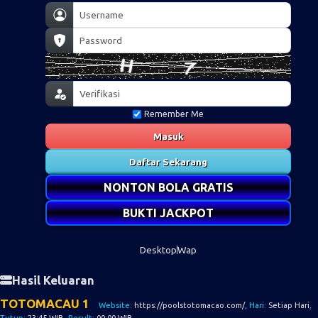
Remember Me
Masuk
Daftar Sekarang
NONTON BOLA GRATIS
BUKTI JACKPOT
Desktop
Wap
Hasil Keluaran
TOTOMACAU 1
Website:
https://poolstotomacao.com/
, Hari:
Setiap Hari
,