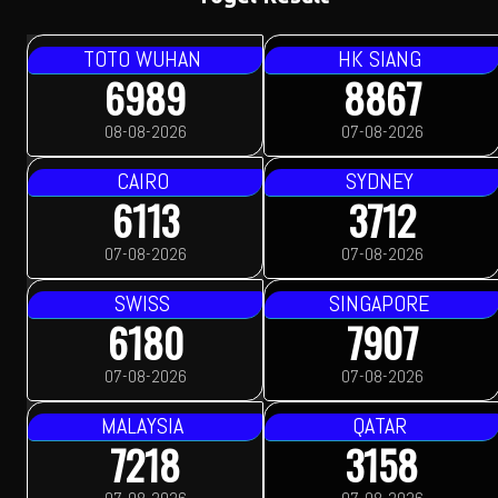
TOTO WUHAN
HK SIANG
6989
8867
08-08-2026
07-08-2026
CAIRO
SYDNEY
6113
3712
07-08-2026
07-08-2026
SWISS
SINGAPORE
6180
7907
07-08-2026
07-08-2026
MALAYSIA
QATAR
7218
3158