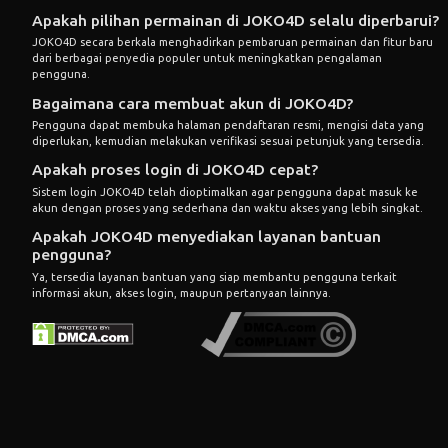
Apakah pilihan permainan di JOKO4D selalu diperbarui?
JOKO4D secara berkala menghadirkan pembaruan permainan dan fitur baru
dari berbagai penyedia populer untuk meningkatkan pengalaman
pengguna.
Bagaimana cara membuat akun di JOKO4D?
Pengguna dapat membuka halaman pendaftaran resmi, mengisi data yang
diperlukan, kemudian melakukan verifikasi sesuai petunjuk yang tersedia.
Apakah proses login di JOKO4D cepat?
Sistem login JOKO4D telah dioptimalkan agar pengguna dapat masuk ke
akun dengan proses yang sederhana dan waktu akses yang lebih singkat.
Apakah JOKO4D menyediakan layanan bantuan
pengguna?
Ya, tersedia layanan bantuan yang siap membantu pengguna terkait
informasi akun, akses login, maupun pertanyaan lainnya.