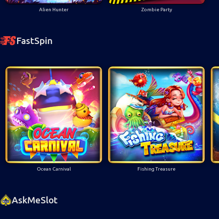
Alien Hunter
Zombie Party
FastSpin
Ocean Carnival
Fishing Treasure
AskMeSlot