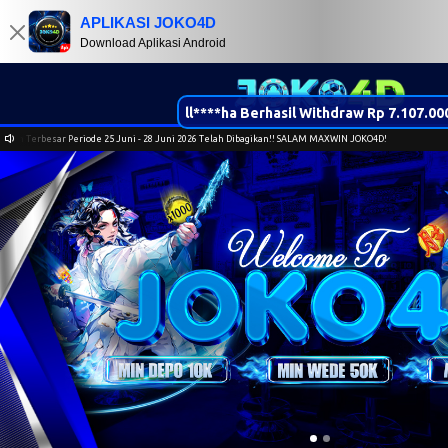
APLIKASI JOKO4D
Download Aplikasi Android
ll****ha Berhasil Withdraw Rp 7.107.00
eriode 25 Juni - 28 Juni 2026 Telah Dibagikan!! SALAM MAXWIN JOKO4D!
Bonus Cashb