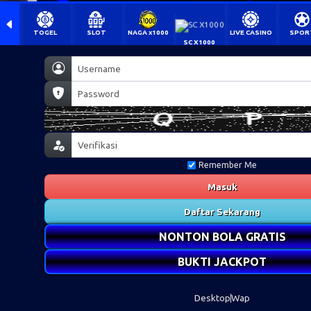
TOGEL
SLOT
NAGA x1000
LIVE CASINO
SPOR
SC X1000
Remember Me
Masuk
Daftar Sekarang
NONTON BOLA GRATIS
BUKTI JACKPOT
Desktop
Wap