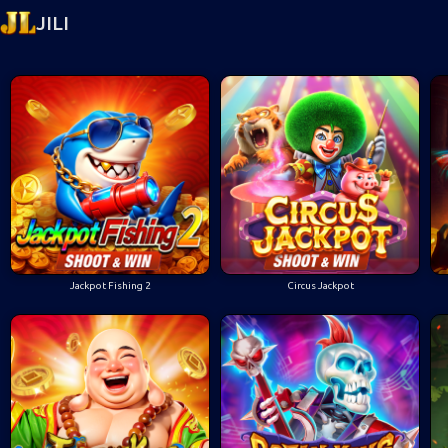
JILI
Jackpot Fishing 2
Circus Jackpot