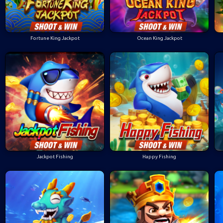
Fortune King Jackpot
Ocean King Jackpot
Jackpot Fishing
Happy Fishing