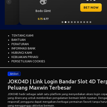
BET NOW
Bodo Glimt
0.75
0.77
TENTANG KAMI
BANTUAN
PERATURAN
INFORMASI BANK
HUBUNGI KAMI
KEBIJAKAN PRIVASI
PERSETUJUAN COOKIES
Artikel
JOKO4D | Link Login Bandar Slot 4D Te
Peluang Maxwin Terbesar
JOKO4D
hadir sebagai salah satu platform yang menyediakan akses login cep
yang dirancang untuk memberikan pengalaman bermain lebih nyaman. Dengan 
responsif, pengguna dapat mengakses berbagai permainan favorit tanpa haru
yang mengganggu aktivitas bermain.
Melalui JOKO4D, setiap pengguna mendapatkan kemudahan dalam melakukan l