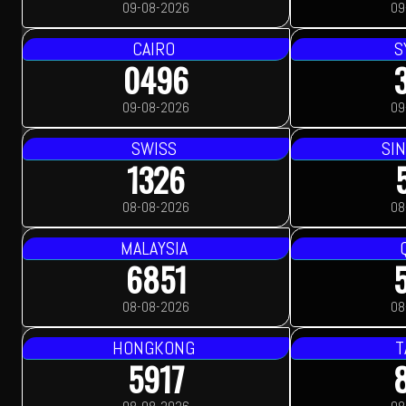
09-08-2026
09
TOTOMACAU 3
TOT
2957
08-08-2026
08
TOTOMACAU 5
TOT
6525
08-08-2026
08