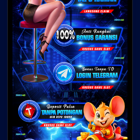
Pemenang yang sudah mendapatkan hadiah boleh
Maximal Bonus Diberikan Hingga Rp. 20.000,- / Hari
MAX 2025
FACEBOOK
DEPOSIT 100.000
BONUS Rp. 50.000
mendaftarkan diri lagi di bulan selanjutnya.
Bonus Khusus Member Baru Yang Melakukan Deposit
Pencapaian TurnOver 25 Miliar = HONDA PCX160
DEPOSIT 500.000
BONUS Rp. 100.000
Jika mendapatkan Hadiah berupa barang, silahkan
Perdana
2025
DEPOSIT 1.000.000
BONUS Rp. 250.000
BONUS DEPOSIT HARIAN 5%
kirim Alamat Lengkap dan Nomor HP melalui Livechat
Promosi Harus Diklaim ke CS Melalui Livechat /
Pencapaian TurnOver 10 Miliar = MACBOOK PRO M4
=> Info Detail Syarat & Ketentuan Silahkan hubungi
Persyaratan Dan Ketentuan dari pihak JOKO4D tidak
Whatsapp [ Tidak Masuk Otomatis ]
Pencapaian TurnOver 8 Miliar = IPHONE 17 PRO MAX
Minimal Deposit Rp. 50.000,-
Customer Service Melalui
Livechat
dapat di ganggu gugat.
Bonus Hanya Berlaku Untuk Pengguna Bank & E-Wallet
256GB / Z-FOLD 7 256GB
Maximal Bonus Diberikan Rp. 20.000,-
HADIAH LUCKY SPIN JOKO4D
Saja, TIDAK Berlaku Untuk Deposit Via Pulsa
Pencapaian TurnOver 5 Miliar = Hadiah Uang Tunai
Syarat 3x Turn Over (Contoh : Depo 50.000 + 5% =
1 Mobil Honda Jazz
Syarat 3x Turn Over (Contoh : Depo 50.000 + 10% =
sebesar Rp 15.000.000
52.500 x 3 = 157.500 TurnOver Yang Harus Anda
1 Honda PCX
55.000 x 3 = 165.000 TURNOVER ( TO ) Yang Harus
Pencapaian TurnOver 2 Miliar = Hadiah Uang Tunai
Capai Untuk Melakukan Withdraw)
CLAIM GARANSI KEKALAHAN 100%
1 iPhone 16 Pro
Dicapai Untuk Melakukan WITHDRAW)
sebesar Rp 7.000.000,-
Tidak Menerima Invest Dalam Bonus Berikut
1 Apple Watch Series 10
Syarat & Ketentuan Mutlak Tidak Dapat Diganggu
Pencapaian TurnOver 1 Miliar = Hadiah Uang Tunai
Bonus Bisa Langsung Diklaim Melalui Livechat &
Promo bonus berlaku bagi semua member JOKO4D
Rp. 5.000.000
Gugat Oleh Pihak Manapun
sebesar Rp 3.500.000,-
Whatsapp Ofiicial Kami
pada permainan Slot.
Rp. 500.000
Pencapaian TurnOver 800 Juta = Hadiah Uang Tunai
Jika Ketahuan Melakukan Kecurangan & Kesamaan IP
Minimal deposit untuk mengikuti promo ini adalah
Rp. 250.000
sebesar Rp 2.500.000,-
Maka Bonus dan Kemenangan Dianggap Hangus
50,000
Rp. 100.000
Pencapaian TurnOver 500 Juta = Hadiah Uang Tunai
Syarat & Ketentuan Mutlak Tidak Dapat Diganggu
Maksimal bonus yang diberikan adalah IDR 100.000,-
FREE BONUS 10.000 LOGIN VIA
Rp. 50.000
sebesar Rp 1.500.000,-
Gugat Oleh Pihak Manapun
Promo ini tidak berlaku untuk deposit via pulsa.
TELEGRAM
Rp. 20.000
Pencapaian TurnOver 200 Juta = Hadiah Uang Tunai
promo ini dapat di claim melalui livechat JOKO4D
Rp. 10.000
sebesar Rp 600.000,-
setelah to (turnover) tercapai.
FREE BONUS 10.000 LOGIN VIA TELEGRAM :
Rp. 5.000
Pencapaian TurnOver 100 Juta = Hadiah Uang Tunai
Contoh :
Wajib Deposit Dengan 20Rb!
ZONK
sebesar Rp 300.000,-
Deposit 50.000 x 10 = Rp. 500.000 (Syarat TO
Bonus 10.000 Hanya Khusus Permainan Slot
x10 yang harus dicapai)
TERSEDIA DEPOSIT PULSA TANPA
Minimal WITHDRAW 100,000!
Deposit 100.000 x 10 = 1.000.000 (Syarat TO x10
Maksimal WITHDRAW 200,000!
POTONGAN [ KHUSUS TELKOMSEL ]